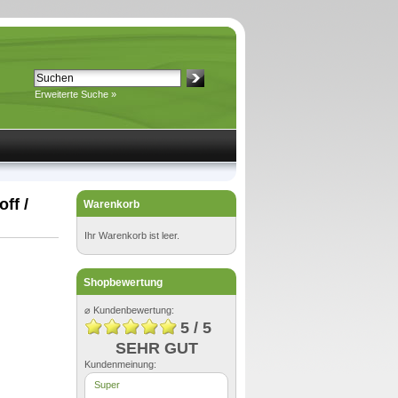
Erweiterte Suche »
ff /
Warenkorb
Ihr Warenkorb ist leer.
Shopbewertung
⌀ Kundenbewertung:
5 / 5
SEHR GUT
Kundenmeinung:
Super