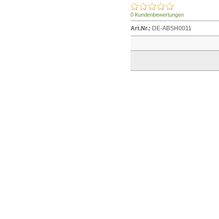
0 Kundenbewertungen
Art.Nr.:
DE-ABSH0011