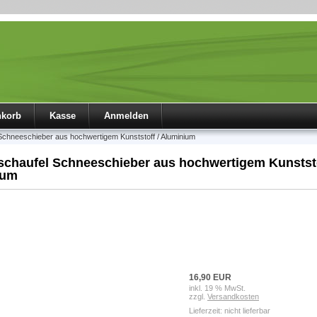
nkorb
Kasse
Anmelden
chneeschieber aus hochwertigem Kunststoff / Aluminium
chaufel Schneeschieber aus hochwertigem Kunststo
ium
16,90 EUR
inkl. 19 % MwSt.
zzgl.
Versandkosten
Lieferzeit: nicht lieferbar