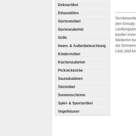
Dekoartikel
Ethanolöfen
Sonderposte
Gartenmöbel
den Einsatz
Leistungsan
Gartenzubehör
kaufen inver
Grills
Weiterhin tu
als Schnees
Innen- & Außenbeleuchtung
Leid, jetzt 
Kindermöbel
Küchenzubehör
Picknickkörbe
Saunakabinen
Sitzmöbel
Sonnenschirme
Spiel- & Sportartikel
Vogelhäuser