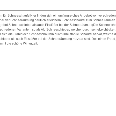
n für SchneeschaufelHier finden sich ein umfangreiches Angebot von verschieden
 bei der Schneeräumung deutlich erleichern. Schneeschaufel zum Schnee räumen 
gebot.Schneeschieber als auch Eisstößer bei der SchneeräumungDie Schneeschie
schiedenen Varianten, so als Alu Schneeschieber, welcher durch seineLeichtigkeit 
n sich die Stahlblech Schneeschaufeln durch ihre stabile Schaufel hervor, welche 
chieber als auch Eisstößer bei der Schneeräumung nutzbar sind. Des einen Freud
kommt die schöne Winterzeit.