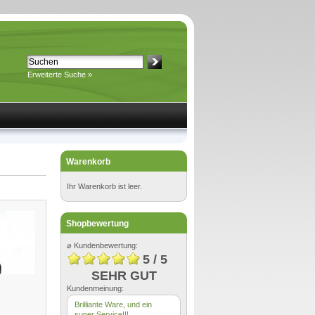
Erweiterte Suche »
Warenkorb
Ihr Warenkorb ist leer.
Shopbewertung
⌀ Kundenbewertung:
5 / 5
SEHR GUT
Kundenmeinung:
Brilliante Ware, und ein
super Service!!!