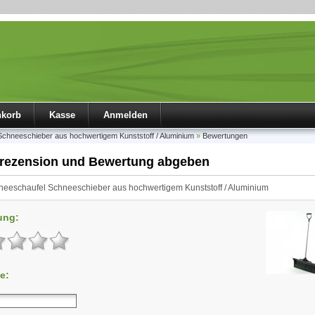
nkorb
Kasse
Anmelden
chneeschieber aus hochwertigem Kunststoff / Aluminium
»
Bewertungen
rezension und Bewertung abgeben
eeschaufel Schneeschieber aus hochwertigem Kunststoff / Aluminium
ung:
e: