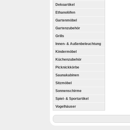
Dekoartikel
Ethanolöfen
Gartenmöbel
Gartenzubehör
Grills
Innen- & Außenbeleuchtung
Kindermöbel
Küchenzubehör
Picknickkörbe
Saunakabinen
Sitzmöbel
Sonnenschirme
Spiel- & Sportartikel
Vogelhäuser