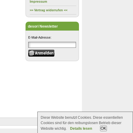
Impressum
>> Vertrag widerrufen <<
desori Newsletter
E-Mail-Adresse:
Diese Website benutzt Cookies. Diese essentiellen
Cookies sind für den reibungslosen Betrieb dieser
OK
Website wichtig.
Details lesen