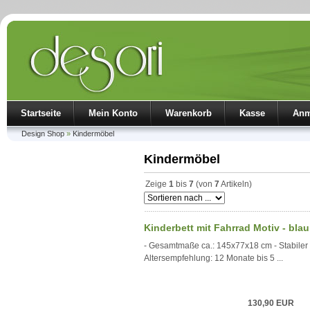
Startseite
Mein Konto
Warenkorb
Kasse
Anm
Design Shop
»
Kindermöbel
Kindermöbel
Zeige
1
bis
7
(von
7
Artikeln)
Kinderbett mit Fahrrad Motiv - blau /
- Gesamtmaße ca.: 145x77x18 cm - Stabiler 
Altersempfehlung: 12 Monate bis 5 ...
130,90 EUR