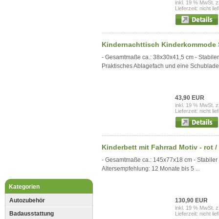
inkl. 19 % MwSt. z
Lieferzeit: nicht lie
Kindernachttisch Kinderkommode Sc
- Gesamtmaße ca.: 38x30x41,5 cm - Stabiler
Praktisches Ablagefach und eine Schublade
43,90 EUR
inkl. 19 % MwSt. z
Lieferzeit: nicht lie
Kinderbett mit Fahrrad Motiv - rot /
- Gesamtmaße ca.: 145x77x18 cm - Stabiler 
Altersempfehlung: 12 Monate bis 5 ...
Kategorien
Autozubehör
130,90 EUR
inkl. 19 % MwSt. z
Badausstattung
Lieferzeit: nicht lie