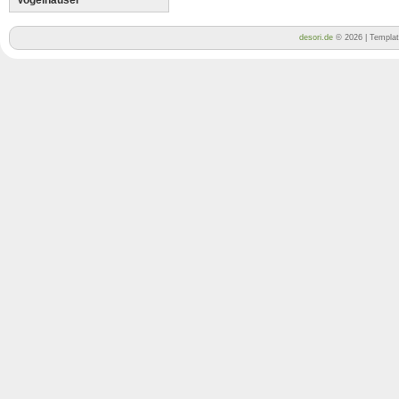
Vogelhäuser
desori.de
© 2026 | Templa