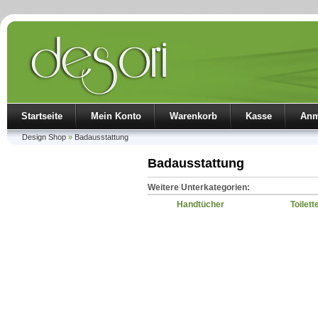
Startseite
Mein Konto
Warenkorb
Kasse
Anm
Design Shop
»
Badausstattung
Badausstattung
Weitere Unterkategorien:
Handtücher
Toilet