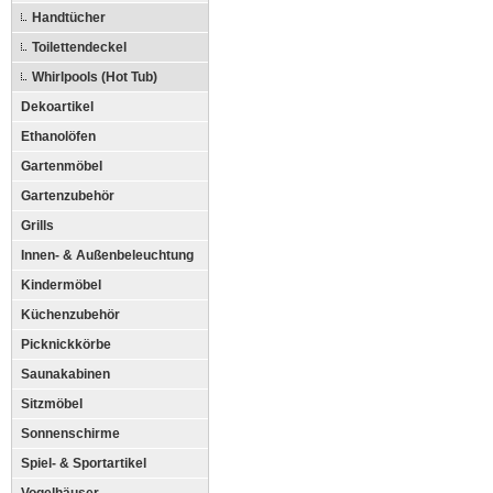
Handtücher
Toilettendeckel
Whirlpools (Hot Tub)
Dekoartikel
Ethanolöfen
Gartenmöbel
Gartenzubehör
Grills
Innen- & Außenbeleuchtung
Kindermöbel
Küchenzubehör
Picknickkörbe
Saunakabinen
Sitzmöbel
Sonnenschirme
Spiel- & Sportartikel