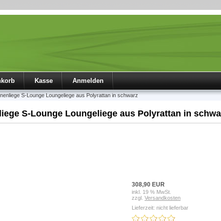
nkorb
Kasse
Anmelden
nenliege S-Lounge Loungeliege aus Polyrattan in schwarz
iege S-Lounge Loungeliege aus Polyrattan in schwa
308,90 EUR
inkl. 19 % MwSt.
zzgl.
Versandkosten
Lieferzeit: nicht lieferbar