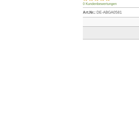
0 Kundenbewertungen
Art.Nr.:
DE-ABGA0581