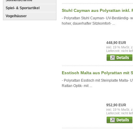
Sonnenschirme
Spiel- & Sportartikel
Stuhl Cayman aus Polyrattan inkl. 
Vogelhäuser
- Polyrattan Stuhl Cayman- UV-Beständig- we
hoher, dauerhafter Sitzkomfort- ...
448,90 EUR
inkl. 19 % MwSt. z
Lieferzeit: nicht lie
Esstisch Malta aus Polyrattan mit S
- Polyrattan Esstisch mit Steinplatte Malta-
Rattan Optik- mit ...
952,90 EUR
inkl. 19 % MwSt. z
Lieferzeit: nicht lie