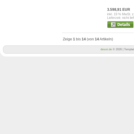
3.598,91 EUR
inkl. 19 % MwSt. z
Lieferzeit: nicht lie
Zeige
1
bis
14
(von
14
Artikeln)
desori.de
© 2026 | Templa