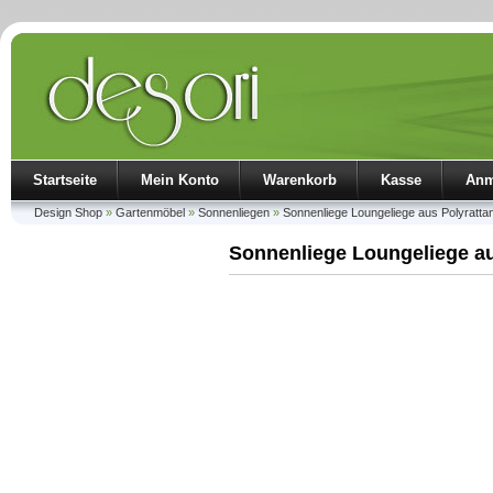
Startseite
Mein Konto
Warenkorb
Kasse
Anm
Design Shop
»
Gartenmöbel
»
Sonnenliegen
»
Sonnenliege Loungeliege aus Polyrattan
Sonnenliege Loungeliege au