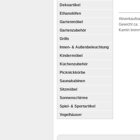
Dekoartikel
Ethanolöfen
Abverkaufsak
Gartenmöbel
Gewicht ca.:
Kamin brennt
Gartenzubehör
Grills
Innen- & Außenbeleuchtung
Kindermöbel
Küchenzubehör
Picknickkörbe
Saunakabinen
Sitzmöbel
Sonnenschirme
Spiel- & Sportartikel
Vogelhäuser