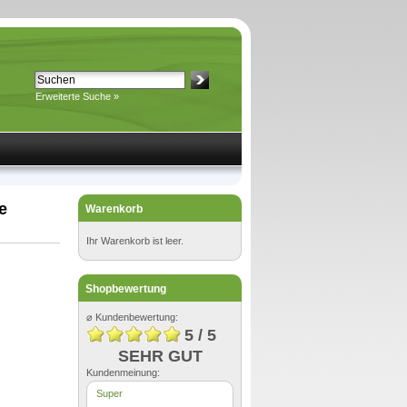
Erweiterte Suche »
e
Warenkorb
Ihr Warenkorb ist leer.
Shopbewertung
⌀ Kundenbewertung:
5 / 5
SEHR GUT
Kundenmeinung:
Super