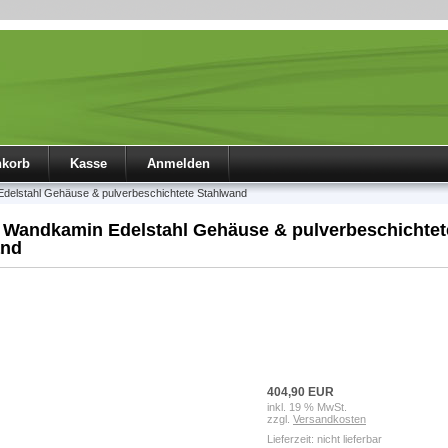
nkorb
Kasse
Anmelden
delstahl Gehäuse & pulverbeschichtete Stahlwand
 Wandkamin Edelstahl Gehäuse & pulverbeschichtet
and
404,90 EUR
inkl. 19 % MwSt.
zzgl.
Versandkosten
Lieferzeit: nicht lieferbar