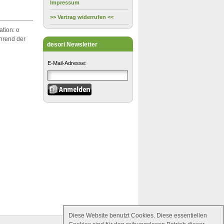
Impressum
>> Vertrag widerrufen <<
ation: o
ährend der
desori Newsletter
E-Mail-Adresse:
Diese Website benutzt Cookies. Diese essentiellen