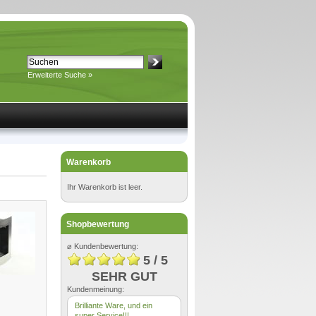
Erweiterte Suche »
Warenkorb
Ihr Warenkorb ist leer.
Shopbewertung
⌀ Kundenbewertung:
5 / 5
SEHR GUT
Kundenmeinung:
Brilliante Ware, und ein
super Service!!!