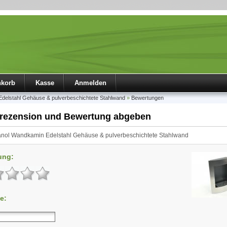
nkorb
Kasse
Anmelden
delstahl Gehäuse & pulverbeschichtete Stahlwand
»
Bewertungen
rezension und Bewertung abgeben
nol Wandkamin Edelstahl Gehäuse & pulverbeschichtete Stahlwand
ung:
e: