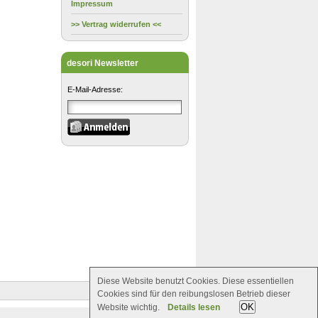
Impressum
>> Vertrag widerrufen <<
desori Newsletter
E-Mail-Adresse:
Diese Website benutzt Cookies. Diese essentiellen
Cookies sind für den reibungslosen Betrieb dieser
OK
Website wichtig.
Details lesen