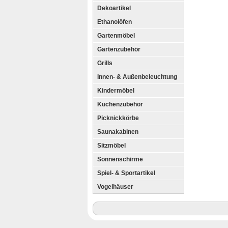
Dekoartikel
Ethanolöfen
Gartenmöbel
Gartenzubehör
Grills
Innen- & Außenbeleuchtung
Kindermöbel
Küchenzubehör
Picknickkörbe
Saunakabinen
Sitzmöbel
Sonnenschirme
Spiel- & Sportartikel
Vogelhäuser