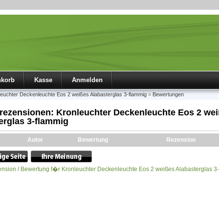
nkorb
Kasse
Anmelden
leuchter Deckenleuchte Eos 2 weißes Alabasterglas 3-flammig
»
Bewertungen
ezensionen: Kronleuchter Deckenleuchte Eos 2 we
erglas 3-flammig
Autor
Bewertung
Rezension
nsion / Bewertung f�r Kronleuchter Deckenleuchte Eos 2 weißes Alabasterglas 3