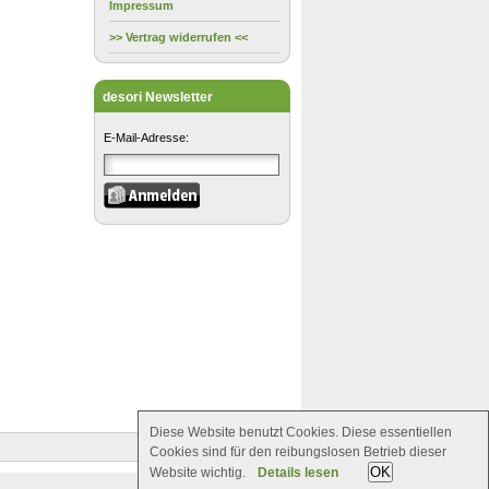
Impressum
>> Vertrag widerrufen <<
desori Newsletter
E-Mail-Adresse:
Diese Website benutzt Cookies. Diese essentiellen
Cookies sind für den reibungslosen Betrieb dieser
OK
Website wichtig.
Details lesen