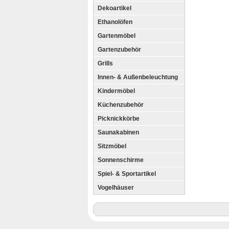
Dekoartikel
Ethanolöfen
Gartenmöbel
Gartenzubehör
Grills
Innen- & Außenbeleuchtung
Kindermöbel
Küchenzubehör
Picknickkörbe
Saunakabinen
Sitzmöbel
Sonnenschirme
Spiel- & Sportartikel
Vogelhäuser