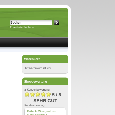
Erweiterte Suche »
Warenkorb
Ihr Warenkorb ist leer.
Shopbewertung
⌀ Kundenbewertung:
5 / 5
SEHR GUT
Kundenmeinung:
Brilliante Ware, und ein
super Service!!!