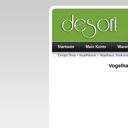
Startseite
Mein Konto
Ware
Design Shop
»
Vogelhäuser
»
Vogelhaus, Nistkast
Vogelha