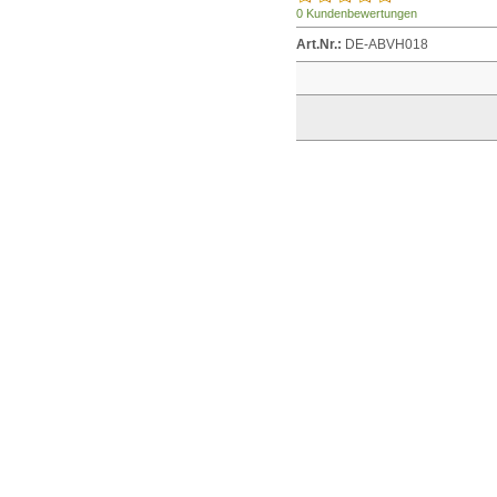
0 Kundenbewertungen
Art.Nr.:
DE-ABVH018