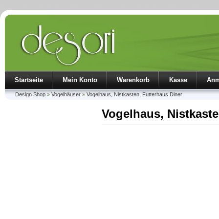
Startseite
Mein Konto
Warenkorb
Kasse
Anm
Design Shop
»
Vogelhäuser
»
Vogelhaus, Nistkasten, Futterhaus Diner
Vogelhaus, Nistkaste