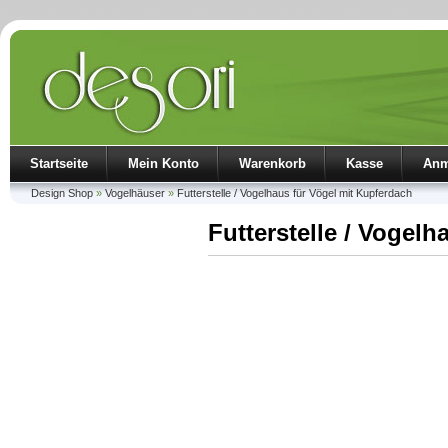
Startseite
Mein Konto
Warenkorb
Kasse
Anm
Design Shop
»
Vogelhäuser
»
Futterstelle / Vogelhaus für Vögel mit Kupferdach
Futterstelle / Vogel