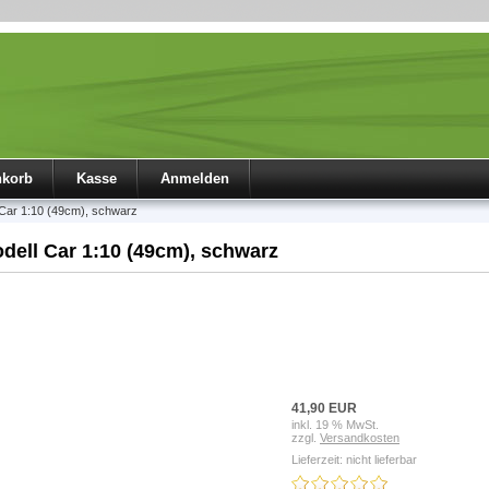
nkorb
Kasse
Anmelden
Car 1:10 (49cm), schwarz
ell Car 1:10 (49cm), schwarz
41,90 EUR
inkl. 19 % MwSt.
zzgl.
Versandkosten
Lieferzeit: nicht lieferbar