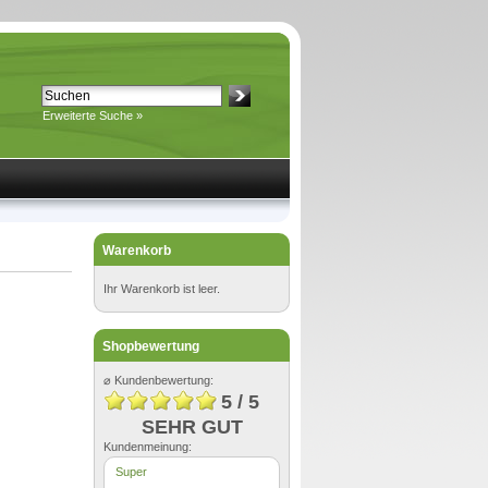
Erweiterte Suche »
Warenkorb
Ihr Warenkorb ist leer.
Shopbewertung
⌀ Kundenbewertung:
5 / 5
SEHR GUT
Kundenmeinung:
Super