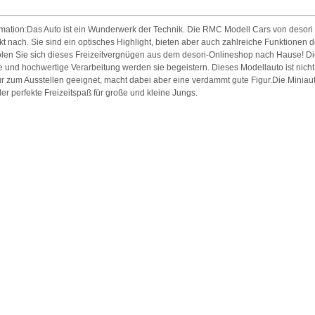
rmation:Das Auto ist ein Wunderwerk der Technik. Die RMC Modell Cars von desori 
kt nach. Sie sind ein optisches Highlight, bieten aber auch zahlreiche Funktionen 
Holen Sie sich dieses Freizeitvergnügen aus dem desori-Onlineshop nach Hause! D
e und hochwertige Verarbeitung werden sie begeistern. Dieses Modellauto ist nicht 
r zum Ausstellen geeignet, macht dabei aber eine verdammt gute Figur.Die Miniau
der perfekte Freizeitspaß für große und kleine Jungs.