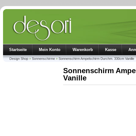
Startseite
Mein Konto
Warenkorb
Kasse
Anm
Design Shop
»
Sonnenschirme
»
Sonnenschirm Ampelschirm Durchm. 330cm Vanille
Sonnenschirm Ampe
Vanille