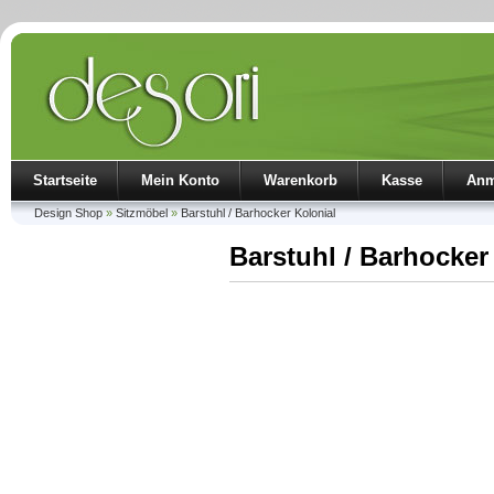
Startseite
Mein Konto
Warenkorb
Kasse
Anm
Design Shop
»
Sitzmöbel
»
Barstuhl / Barhocker Kolonial
Barstuhl / Barhocker