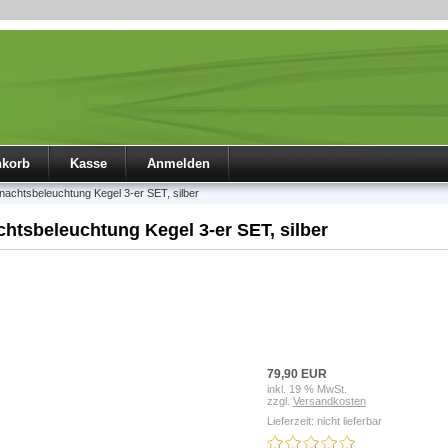
nkorb
Kasse
Anmelden
nachtsbeleuchtung Kegel 3-er SET, silber
htsbeleuchtung Kegel 3-er SET, silber
79,90 EUR
inkl. 19 % MwSt.
zzgl.
Versandkosten
Lieferzeit: nicht lieferbar