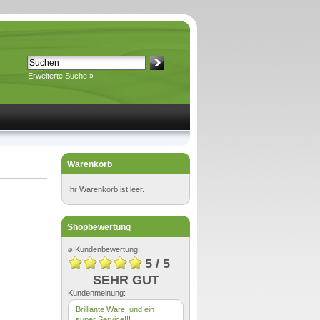
Erweiterte Suche »
Warenkorb
Ihr Warenkorb ist leer.
Shopbewertung
⌀ Kundenbewertung:
5 / 5
SEHR GUT
Kundenmeinung:
Brilliante Ware, und ein
super Service!!!