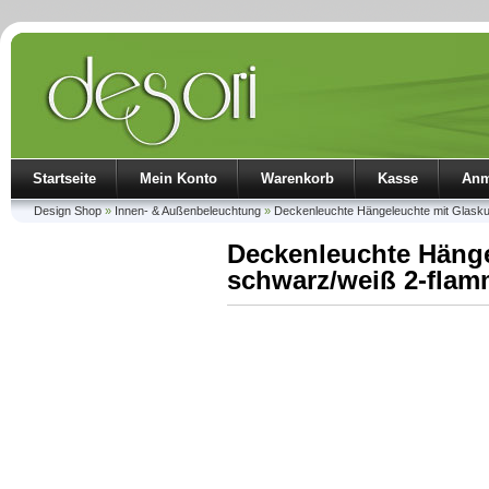
Startseite
Mein Konto
Warenkorb
Kasse
Anm
Design Shop
»
Innen- & Außenbeleuchtung
»
Deckenleuchte Hängeleuchte mit Glasku
Deckenleuchte Hänge
schwarz/weiß 2-flam