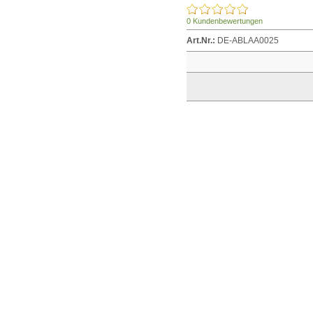
0 Kundenbewertungen
Art.Nr.:
DE-ABLAA0025