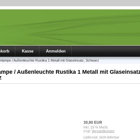
nkorb
Kasse
Anmelden
lampe / Außenleuchte Rustika 1 Metall mit Glaseinsatz, Schwarz
mpe / Außenleuchte Rustika 1 Metall mit Glaseinsatz
z
30,90 EUR
inkl. 19 % MwSt.
zzgl.
Versandkosten
Lieferzeit: nicht lieferbar