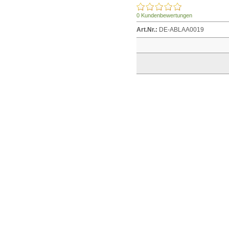
0 Kundenbewertungen
Art.Nr.:
DE-ABLAA0019