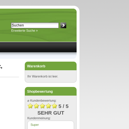
Erweiterte Suche »
,
Warenkorb
Ihr Warenkorb ist leer.
Shopbewertung
⌀ Kundenbewertung:
5 / 5
SEHR GUT
Kundenmeinung:
Super