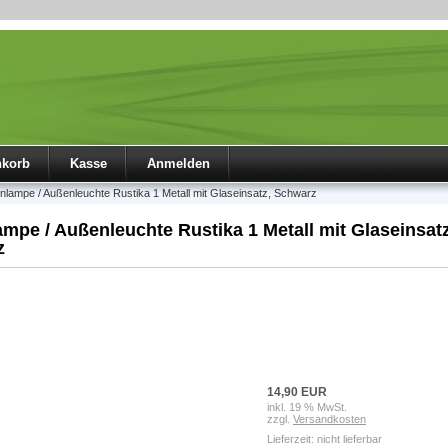
nkorb
Kasse
Anmelden
lampe / Außenleuchte Rustika 1 Metall mit Glaseinsatz, Schwarz
mpe / Außenleuchte Rustika 1 Metall mit Glaseinsatz
z
14,90 EUR
inkl. 19 % MwSt.
zzgl.
Versandkosten
Lieferzeit: nicht lieferbar