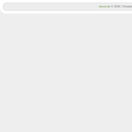
desori.de
© 2026 | Templa