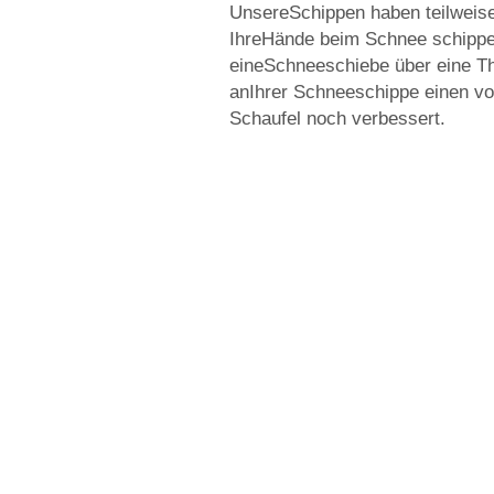
UnsereSchippen haben teilweise
IhreHände beim Schnee schippen
eineSchneeschiebe über eine T
anIhrer Schneeschippe einen vo
Schaufel noch verbessert.