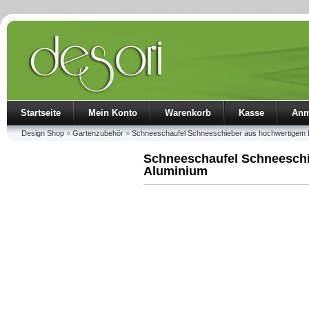
Startseite
Mein Konto
Warenkorb
Kasse
Anm
Design Shop
»
Gartenzubehör
»
Schneeschaufel Schneeschieber aus hochwertigem Ku
Schneeschaufel Schneeschi
Aluminium