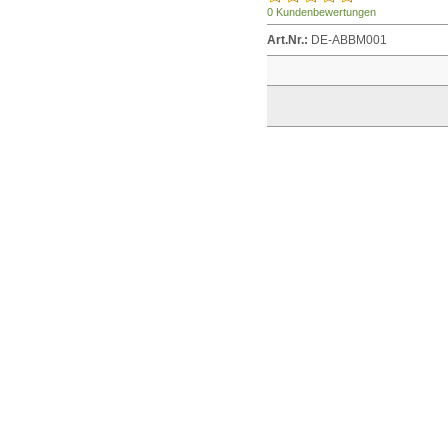
0 Kundenbewertungen
Art.Nr.:
DE-ABBM001