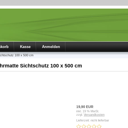
nkorb
Kasse
Anmelden
Sichtschutz 100 x 500 cm
ohrmatte Sichtschutz 100 x 500 cm
19,90 EUR
inkl. 19 % MwSt.
zzgl.
Versandkosten
Lieferzeit: nicht lieferbar