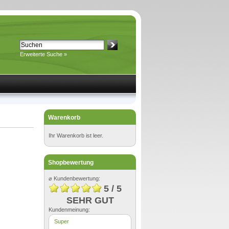
Erweiterte Suche »
Warenkorb
Ihr Warenkorb ist leer.
Shopbewertung
⌀ Kundenbewertung:
5 / 5
SEHR GUT
Kundenmeinung:
Super