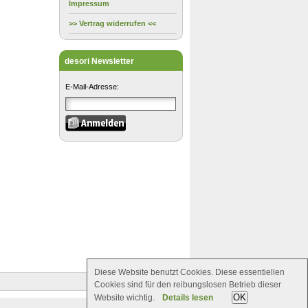
Impressum
>> Vertrag widerrufen <<
desori Newsletter
E-Mail-Adresse:
Diese Website benutzt Cookies. Diese essentiellen
Cookies sind für den reibungslosen Betrieb dieser
OK
Website wichtig.
Details lesen