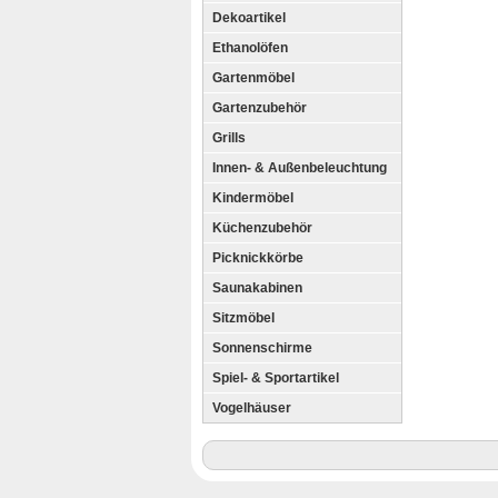
Dekoartikel
Ethanolöfen
Gartenmöbel
Gartenzubehör
Grills
Innen- & Außenbeleuchtung
Kindermöbel
Küchenzubehör
Picknickkörbe
Saunakabinen
Sitzmöbel
Sonnenschirme
Spiel- & Sportartikel
Vogelhäuser