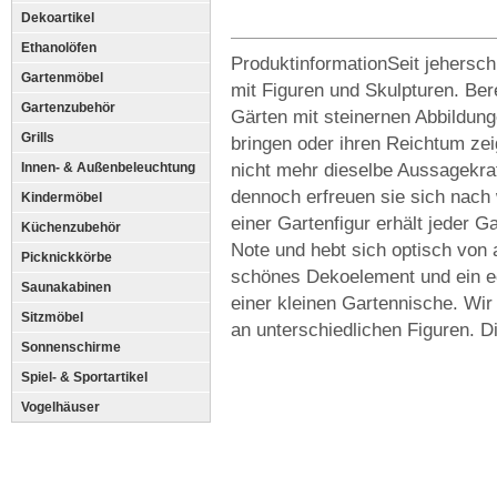
Dekoartikel
Ethanolöfen
ProduktinformationSeit jehers
Gartenmöbel
mit Figuren und Skulpturen. Ber
Gartenzubehör
Gärten mit steinernen Abbildung
Grills
bringen oder ihren Reichtum ze
nicht mehr dieselbe Aussagekraf
Innen- & Außenbeleuchtung
dennoch erfreuen sie sich nach 
Kindermöbel
einer Gartenfigur erhält jeder G
Küchenzubehör
Note und hebt sich optisch von 
Picknickkörbe
schönes Dekoelement und ein e
Saunakabinen
einer kleinen Gartennische. Wir
Sitzmöbel
an unterschiedlichen Figuren. D
Sonnenschirme
Spiel- & Sportartikel
Vogelhäuser