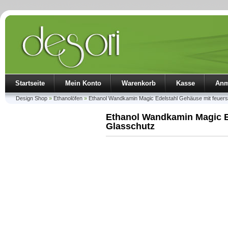
Startseite
Mein Konto
Warenkorb
Kasse
Anm
Design Shop
»
Ethanolöfen
»
Ethanol Wandkamin Magic Edelstahl Gehäuse mit feuer
Ethanol Wandkamin Magic E
Glasschutz