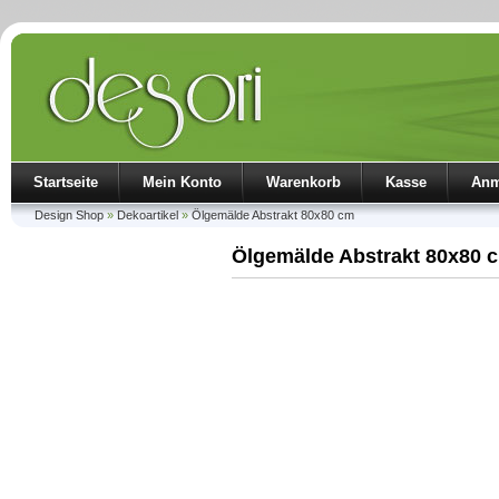
Startseite
Mein Konto
Warenkorb
Kasse
Anm
Design Shop
»
Dekoartikel
»
Ölgemälde Abstrakt 80x80 cm
Ölgemälde Abstrakt 80x80 