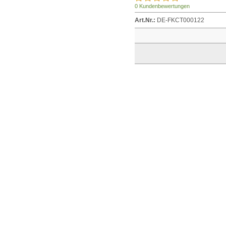
0 Kundenbewertungen
Art.Nr.:
DE-FKCT000122