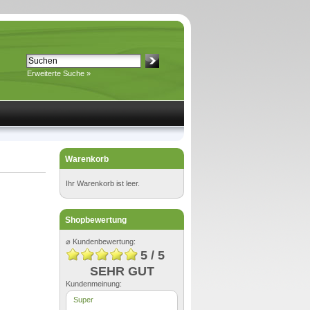
Erweiterte Suche »
Warenkorb
Ihr Warenkorb ist leer.
Shopbewertung
⌀ Kundenbewertung:
5 / 5
SEHR GUT
Kundenmeinung:
Super