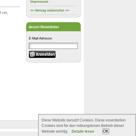
Impressum
>> Vertrag widerrufen <<
0 cm,
desori Newsletter
E-Mail-Adresse:
Diese Website benutzt Cookies. Diese essentiellen
Cookies sind für den reibungslosen Betrieb dieser
OK
Website wichtig.
Details lesen