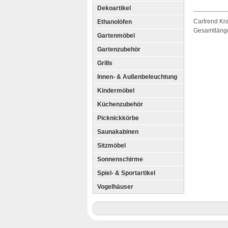
Dekoartikel
Cartrend Kra
Ethanolöfen
Gesamtlänge 
Gartenmöbel
Gartenzubehör
Grills
Innen- & Außenbeleuchtung
Kindermöbel
Küchenzubehör
Picknickkörbe
Saunakabinen
Sitzmöbel
Sonnenschirme
Spiel- & Sportartikel
Vogelhäuser