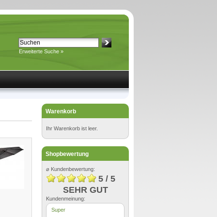
Erweiterte Suche »
Warenkorb
Ihr Warenkorb ist leer.
Shopbewertung
⌀ Kundenbewertung:
5 / 5
SEHR GUT
Kundenmeinung:
Super