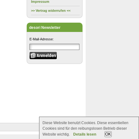
Impressum
>> Vertrag widerrufen <<
desori Newsletter
E-Mail-Adresse:
Diese Website benutzt Cookies. Diese essentiellen
Cookies sind für den reibungslosen Betrieb dieser
OK
Website wichtig.
Details lesen