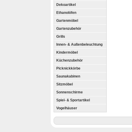
Dekoartikel
Ethanolöfen
Gartenmöbel
Gartenzubehör
Grills
Innen- & Außenbeleuchtung
Kindermöbel
Küchenzubehör
Picknickkörbe
Saunakabinen
Sitzmöbel
Sonnenschirme
Spiel- & Sportartikel
Vogelhäuser