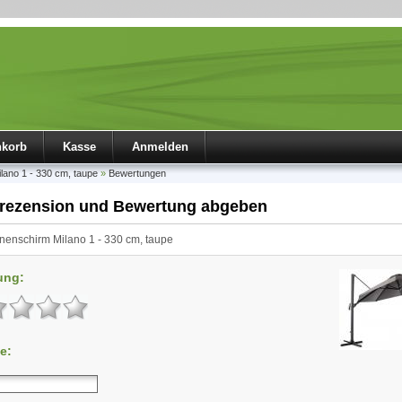
nkorb
Kasse
Anmelden
lano 1 - 330 cm, taupe
»
Bewertungen
rezension und Bewertung abgeben
enschirm Milano 1 - 330 cm, taupe
ung:
e: