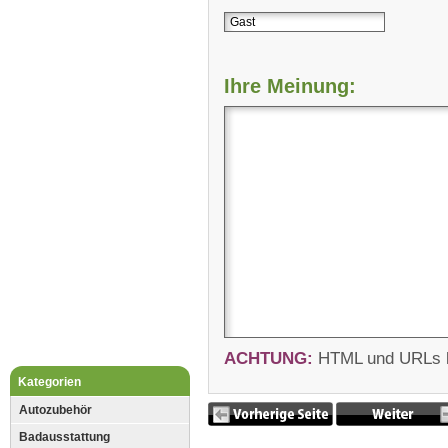
Ihre Meinung:
ACHTUNG:
HTML und URLs kö
Kategorien
Autozubehör
Badausstattung