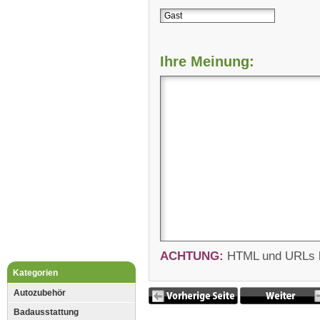
Ihre Meinung:
ACHTUNG:
HTML und URLs kö
Kategorien
Autozubehör
Badausstattung