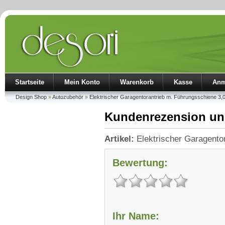
Startseite
Mein Konto
Warenkorb
Kasse
Anm
Design Shop
»
Autozubehör
»
Elektrischer Garagentorantrieb m. Führungsschiene 3,
Kundenrezension un
Artikel:
Elektrischer Garagento
Bewertung:
Ihr Name: