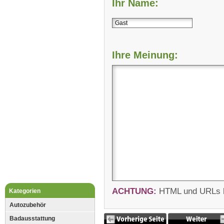
Ihr Name:
Ihre Meinung:
ACHTUNG:
HTML und URLs kö
Kategorien
Autozubehör
Badausstattung