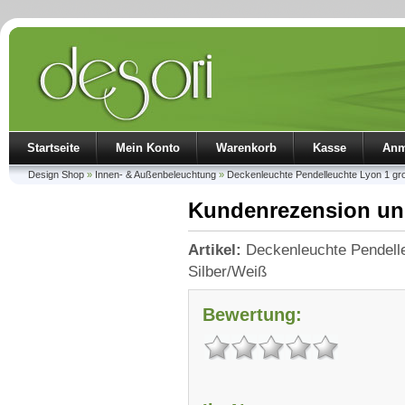
Startseite
Mein Konto
Warenkorb
Kasse
Anm
Design Shop
»
Innen- & Außenbeleuchtung
»
Deckenleuchte Pendelleuchte Lyon 1 gro
Kundenrezension un
Artikel:
Deckenleuchte Pendelle
Silber/Weiß
Bewertung: