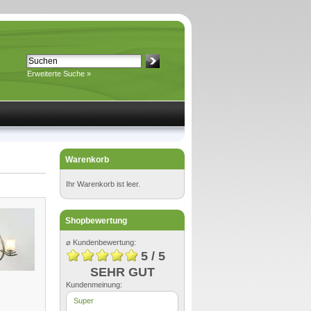
Erweiterte Suche »
Warenkorb
Ihr Warenkorb ist leer.
Shopbewertung
⌀ Kundenbewertung:
5 / 5
SEHR GUT
Kundenmeinung:
Super