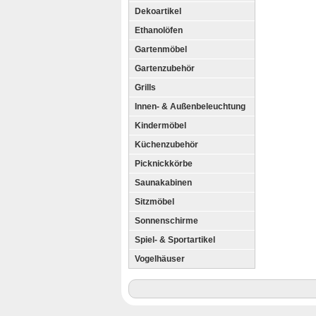
Dekoartikel
Ethanolöfen
Gartenmöbel
Gartenzubehör
Grills
Innen- & Außenbeleuchtung
Kindermöbel
Küchenzubehör
Picknickkörbe
Saunakabinen
Sitzmöbel
Sonnenschirme
Spiel- & Sportartikel
Vogelhäuser