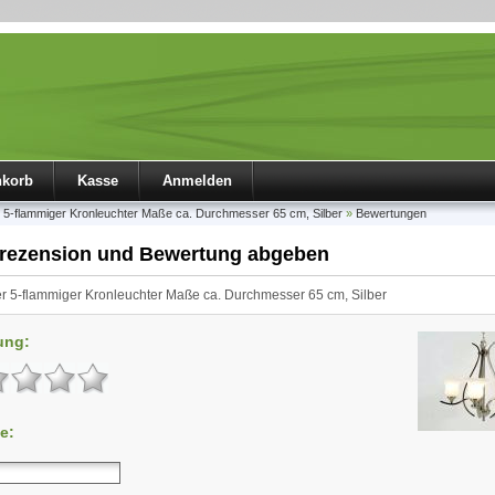
nkorb
Kasse
Anmelden
r 5-flammiger Kronleuchter Maße ca. Durchmesser 65 cm, Silber
»
Bewertungen
rezension und Bewertung abgeben
r 5-flammiger Kronleuchter Maße ca. Durchmesser 65 cm, Silber
ung:
e: