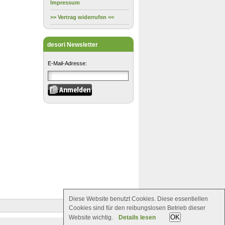
Impressum
>> Vertrag widerrufen <<
desori Newsletter
E-Mail-Adresse:
Diese Website benutzt Cookies. Diese essentiellen
Cookies sind für den reibungslosen Betrieb dieser
OK
Website wichtig.
Details lesen