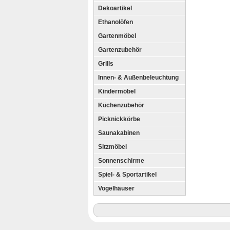
Dekoartikel
Ethanolöfen
Gartenmöbel
Gartenzubehör
Grills
Innen- & Außenbeleuchtung
Kindermöbel
Küchenzubehör
Picknickkörbe
Saunakabinen
Sitzmöbel
Sonnenschirme
Spiel- & Sportartikel
Vogelhäuser