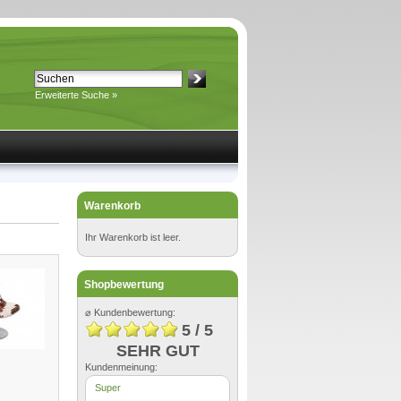
Erweiterte Suche »
Warenkorb
Ihr Warenkorb ist leer.
Shopbewertung
⌀ Kundenbewertung:
5 / 5
SEHR GUT
Kundenmeinung:
Super