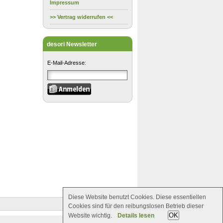
Impressum
>> Vertrag widerrufen <<
desori Newsletter
E-Mail-Adresse:
Diese Website benutzt Cookies. Diese essentiellen
Cookies sind für den reibungslosen Betrieb dieser
OK
Website wichtig.
Details lesen