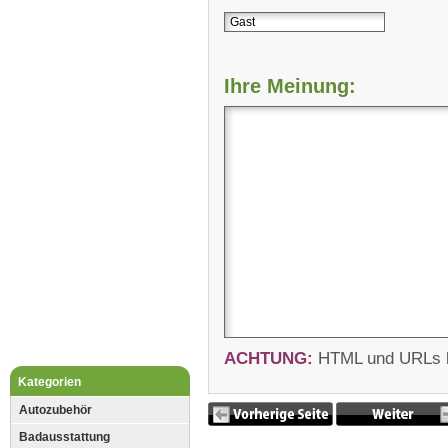
Ihre Meinung:
ACHTUNG:
HTML und URLs kö
Kategorien
Autozubehör
Badausstattung